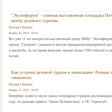
"Экспофорум" - главная выставочная площадка Пет
центр делового туризма
Россия
•
Бизнес
Ноябрь 30, 2025 - 04:41
Вот уже 11 лет конгрессно-выставочный центр (КВЦ) "Экспофорум
группу "Газпром", становится местом проведения мероприятий раз
и масштаба. За это время комплекс принял более 1500 событий и с
гостей.
Как устроен деловой туризм в навигацию: Речные 
смокингах
Россия
•
Бизнес
Ноябрь 23, 2025 - 03:09
Петербург вошёл в число самых популярных городов для командир
году, по данным сервиса "Авито Путешествия" и ГК "Аэроклуб".