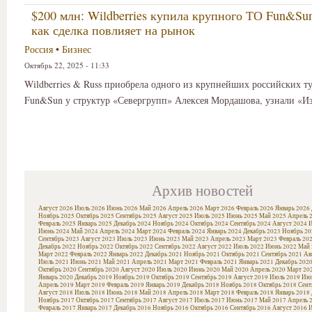
$200 млн: Wildberries купила крупного ТО Fun&Sun
как сделка повлияет на рынок
Россия
•
Бизнес
Октябрь 22, 2025 - 11:33
Wildberries & Russ приобрела одного из крупнейших российских т
Fun&Sun у структур «Севергрупп» Алексея Мордашова, узнали «Из
Архив новостей
Август 2026
Июль 2026
Июнь 2026
Май 2026
Апрель 2026
Март 2026
Февраль 2026
Январь 2026
Ноябрь 2025
Октябрь 2025
Сентябрь 2025
Август 2025
Июль 2025
Июнь 2025
Май 2025
Апрель 
Февраль 2025
Январь 2025
Декабрь 2024
Ноябрь 2024
Октябрь 2024
Сентябрь 2024
Август 2024
И
Июнь 2024
Май 2024
Апрель 2024
Март 2024
Февраль 2024
Январь 2024
Декабрь 2023
Ноябрь 20
Сентябрь 2023
Август 2023
Июль 2023
Июнь 2023
Май 2023
Апрель 2023
Март 2023
Февраль 20
Декабрь 2022
Ноябрь 2022
Октябрь 2022
Сентябрь 2022
Август 2022
Июль 2022
Июнь 2022
Май 
Март 2022
Февраль 2022
Январь 2022
Декабрь 2021
Ноябрь 2021
Октябрь 2021
Сентябрь 2021
Ав
Июль 2021
Июнь 2021
Май 2021
Апрель 2021
Март 2021
Февраль 2021
Январь 2021
Декабрь 202
Октябрь 2020
Сентябрь 2020
Август 2020
Июль 2020
Июнь 2020
Май 2020
Апрель 2020
Март 20
Январь 2020
Декабрь 2019
Ноябрь 2019
Октябрь 2019
Сентябрь 2019
Август 2019
Июль 2019
Июн
Апрель 2019
Март 2019
Февраль 2019
Январь 2019
Декабрь 2018
Ноябрь 2018
Октябрь 2018
Сент
Август 2018
Июль 2018
Июнь 2018
Май 2018
Апрель 2018
Март 2018
Февраль 2018
Январь 2018
Ноябрь 2017
Октябрь 2017
Сентябрь 2017
Август 2017
Июль 2017
Июнь 2017
Май 2017
Апрель 
Февраль 2017
Январь 2017
Декабрь 2016
Ноябрь 2016
Октябрь 2016
Сентябрь 2016
Август 2016
И