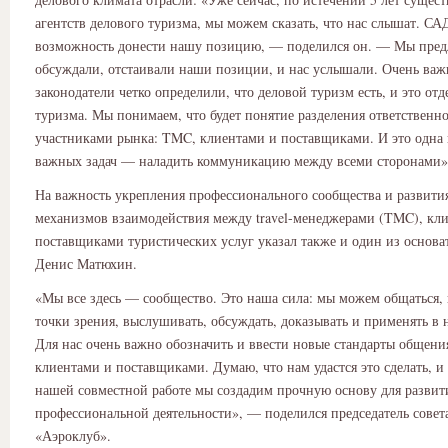
агентств делового туризма, мы можем сказать, что нас слышат. СА
возможность донести нашу позицию, — поделился он. — Мы пред
обсуждали, отстаивали наши позиции, и нас услышали. Очень важ
законодатели четко определили, что деловой туризм есть, и это от
туризма. Мы понимаем, что будет понятие разделения ответственн
участниками рынка: TMC, клиентами и поставщиками. И это одна 
важных задач — наладить коммуникацию между всеми сторонами»
На важность укрепления профессионального сообщества и развит
механизмов взаимодействия между travel-менеджерами (TMC), кл
поставщиками туристических услуг указал также и один из основ
Денис Матюхин.
«Мы все здесь — сообщество. Это наша сила: мы можем общаться, 
точки зрения, выслушивать, обсуждать, доказывать и применять в 
Для нас очень важно обозначить и ввести новые стандарты общен
клиентами и поставщиками. Думаю, что нам удастся это сделать, и
нашей совместной работе мы создадим прочную основу для развит
профессиональной деятельности», — поделился председатель совет
«Аэроклуб».