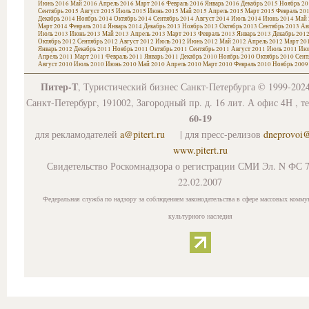
Июнь 2016
Май 2016
Апрель 2016
Март 2016
Февраль 2016
Январь 2016
Декабрь 2015
Ноябрь 20
Сентябрь 2015
Август 2015
Июль 2015
Июнь 2015
Май 2015
Апрель 2015
Март 2015
Февраль 20
Декабрь 2014
Ноябрь 2014
Октябрь 2014
Сентябрь 2014
Август 2014
Июль 2014
Июнь 2014
Май 
Март 2014
Февраль 2014
Январь 2014
Декабрь 2013
Ноябрь 2013
Октябрь 2013
Сентябрь 2013
Ав
Июль 2013
Июнь 2013
Май 2013
Апрель 2013
Март 2013
Февраль 2013
Январь 2013
Декабрь 201
Октябрь 2012
Сентябрь 2012
Август 2012
Июль 2012
Июнь 2012
Май 2012
Апрель 2012
Март 20
Январь 2012
Декабрь 2011
Ноябрь 2011
Октябрь 2011
Сентябрь 2011
Август 2011
Июль 2011
Июн
Апрель 2011
Март 2011
Февраль 2011
Январь 2011
Декабрь 2010
Ноябрь 2010
Октябрь 2010
Сент
Август 2010
Июль 2010
Июнь 2010
Май 2010
Апрель 2010
Март 2010
Февраль 2010
Ноябрь 2009
Питер-Т
, Туристический бизнес Санкт-Петербурга © 1999-202
Санкт-Петербург, 191002, Загородный пр. д. 16 лит. А офис 4Н , т
60-19
для рекламодателей
a@pitert.ru
| для пресс-релизов
dneprovoi
www.pitert.ru
Свидетельство Роскомнадзора о регистрации СМИ Эл. N ФС 7
22.02.2007
Федеральная служба по надзору за соблюдением законодательства в сфере массовых комму
культурного наследия