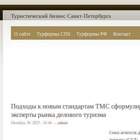
Туристический бизнес Санкт-Петербурга
О сайте
Турфирмы СПб
Турфирмы РФ
Контакт
Поиск по сайту
Подходы к новым стандартам ТМС сформули
эксперты рынка делового туризма
Октябрь 30, 2025 - 16:46 —
admin
Союз агентств 
туризма (САД),