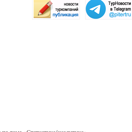
 по теме «Статистика/аналитика»