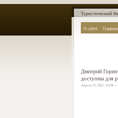
Туристический би
О сайте
Турфир
Дмитрий Горин 
доступны для 
Апрель 13, 2023 - 02:06 