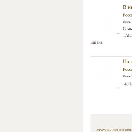
В и
Росс
Июль 2
Самы
ТАСС
Казань.
На 
Росс
Июль 2
46% 
Август 2026
Июль 2026
Июнь