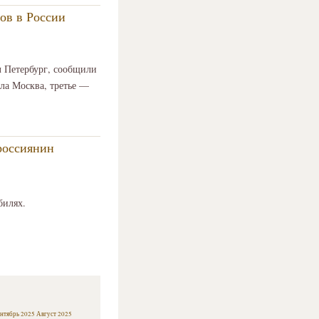
ов в России
л Петербург, сообщили
ла Москва, третье —
россиянин
билях.
нтябрь 2025
Август 2025