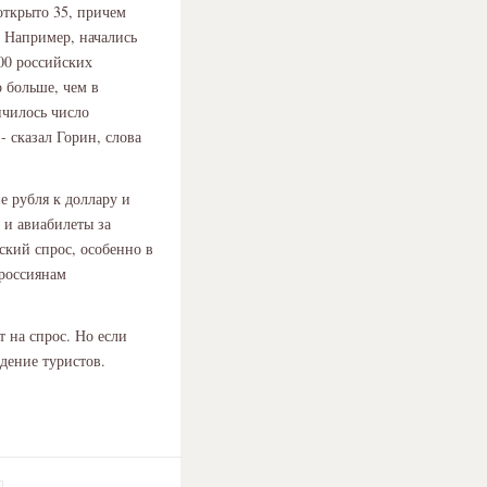
открыто 35, причем
 Например, начались
200 российских
о больше, чем в
чилось число
- сказал Горин, слова
е рубля к доллару и
 и авиабилеты за
ский спрос, особенно в
 россиянам
 на спрос. Но если
едение туристов.