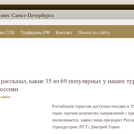
знес Санкт-Петербурга
мы СПб
Турфирмы РФ
Контакт
Поиск по сайту
рассказал, какие 35 из 69 популярных у наших ту
россиян
—
admin
Российским туристам доступны поездки в 3
стран, причем количество направлений с п
увеличивается, заявил вице-президент Росс
туриндустрии (РСТ) Дмитрий Горин.