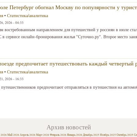
юле Петербург обогнал Москву по популярности у турист
ия
•
Статистика/аналитика
6, 2026 - 04:33
м востребованным направлением для путешествий у россиян в июле ста
 в сервисе онлайн-бронирования жилья "Суточно.ру". Второе место заня
поезде предпочитает путешествовать каждый четвертый 
ия
•
Статистика/аналитика
1, 2026 - 16:33
путешественников предпочитают отправляться в путешествия на автомо
Архив новостей
 2026
Май 2026
Апрель 2026
Март 2026
Февраль 2026
Январь 2026
Декабрь 2025
Ноябрь 2025
Октябрь 2025
Се