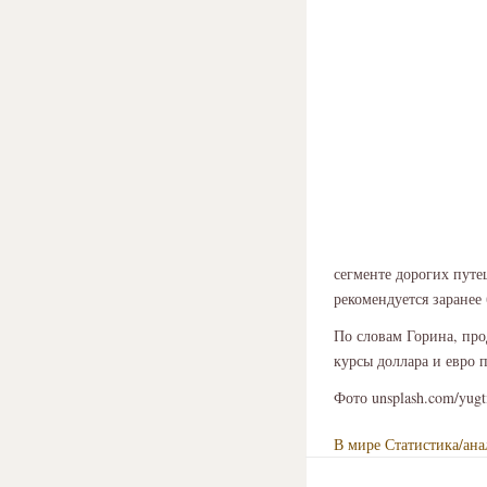
сегменте дорогих путе
рекомендуется заранее
По словам Горина, про
курсы доллара и евро 
Фото unsplash.com/yug
В мире
Статистика/ана