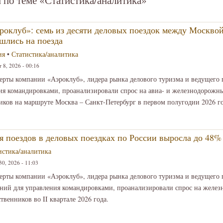
роклуб»: семь из десяти деловых поездок между Москво
шлись на поезда
ия
•
Статистика/аналитика
 8, 2026 - 00:16
ерты компании «Аэроклуб», лидера рынка делового туризма и ведущего 
ия командировками, проанализировали спрос на авиа- и железнодорожны
ков на маршруте Москва – Санкт-Петербург в первом полугодии 2026 го
я поездов в деловых поездках по России выросла до 48%
истика/аналитика
0, 2026 - 11:03
ерты компании «Аэроклуб», лидера рынка делового туризма и ведущего 
ний для управления командировками, проанализировали спрос на желе
твенников во II квартале 2026 года.