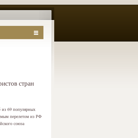
ристов стран
5 из 69 популярных
рямым перелетом из РФ
ийского союза