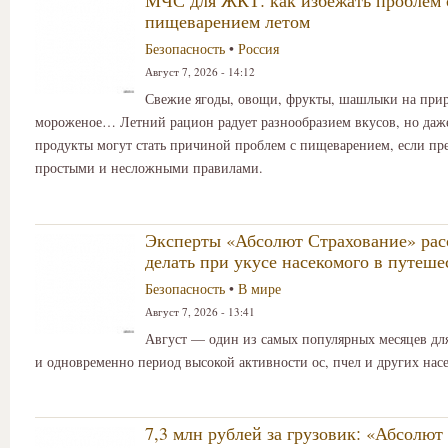
МЧС для ЖКТ: как избежать проблем 
пищеварением летом
Безопасность
•
Россия
Август 7, 2026 - 14:12
Свежие ягоды, овощи, фрукты, шашлыки на прир
мороженое… Летний рацион радует разнообразием вкусов, но да
продукты могут стать причиной проблем с пищеварением, если пр
простыми и несложными правилами.
Эксперты «Абсолют Страхование» расс
делать при укусе насекомого в путеше
Безопасность
•
В мире
Август 7, 2026 - 13:41
Август — один из самых популярных месяцев дл
и одновременно период высокой активности ос, пчел и других нас
7,3 млн рублей за грузовик: «Абсолют