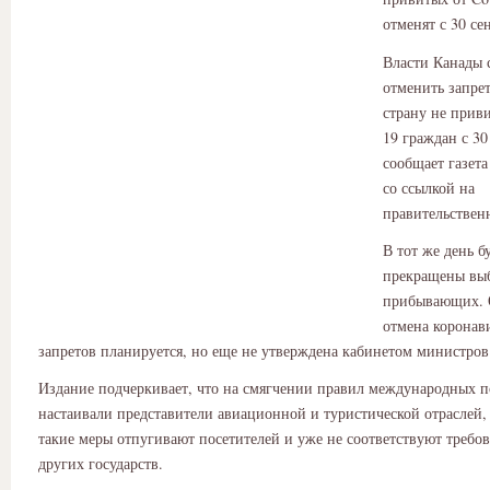
отменят с 30 се
Власти Канады 
отменить запрет
страну не прив
19 граждан с 30
сообщает газета
со ссылкой на
правительствен
В тот же день б
прекращены вы
прибывающих. О
отмена коронав
запретов планируется, но еще не утверждена кабинетом министров
Издание подчеркивает, что на смягчении правил международных п
настаивали представители авиационной и туристической отраслей, 
такие меры отпугивают посетителей и уже не соответствуют требо
других государств.