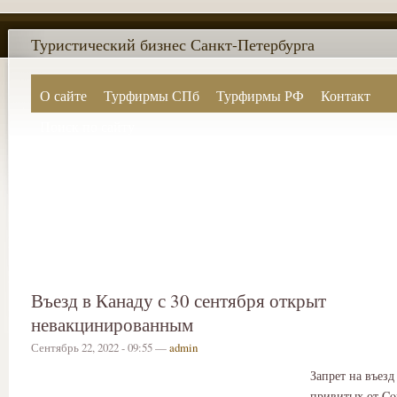
Туристический бизнес Санкт-Петербурга
О сайте
Турфирмы СПб
Турфирмы РФ
Контакт
Поиск по сайту
Въезд в Канаду с 30 сентября открыт
невакцинированным
Сентябрь 22, 2022 - 09:55 —
admin
Запрет на въезд
привитых от Co