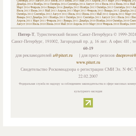
Сентябрь 2015
Август 2015
Июль 2015
Июнь 2015
Май 2015
Апрель 2015
Март 2015
Февраль 20
Декабрь 2014
Ноябрь 2014
Октябрь 2014
Сентябрь 2014
Август 2014
Июль 2014
Июнь 2014
Май 
Март 2014
Февраль 2014
Январь 2014
Декабрь 2013
Ноябрь 2013
Октябрь 2013
Сентябрь 2013
Ав
Июль 2013
Июнь 2013
Май 2013
Апрель 2013
Март 2013
Февраль 2013
Январь 2013
Декабрь 201
Октябрь 2012
Сентябрь 2012
Август 2012
Июль 2012
Июнь 2012
Май 2012
Апрель 2012
Март 20
Январь 2012
Декабрь 2011
Ноябрь 2011
Октябрь 2011
Сентябрь 2011
Август 2011
Июль 2011
Июн
Апрель 2011
Март 2011
Февраль 2011
Январь 2011
Декабрь 2010
Ноябрь 2010
Октябрь 2010
Сент
Август 2010
Июль 2010
Июнь 2010
Май 2010
Апрель 2010
Март 2010
Февраль 2010
Ноябрь 2009
Питер-Т
, Туристический бизнес Санкт-Петербурга © 1999-202
Санкт-Петербург, 191002, Загородный пр. д. 16 лит. А офис 4Н , т
60-19
для рекламодателей
a@pitert.ru
| для пресс-релизов
dneprovoi
www.pitert.ru
Свидетельство Роскомнадзора о регистрации СМИ Эл. N ФС 7
22.02.2007
Федеральная служба по надзору за соблюдением законодательства в сфере массовых комму
культурного наследия