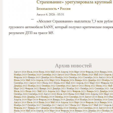
Страхование» урегулировала крупный
Безопасность
•
Россия
Август 6, 2026 - 05:51
«Абсолют Страхование» выплатила 7,3 млн рубле
грузового автомобиля SANY, который получил критические повре
результате ДТП на трассе М5.
Архив новостей
Август 2026
Июль 2026
Июнь 2026
Май 2026
Апрель 2026
Март 2026
Февраль 2026
Январь 2026
Ноябрь 2025
Октябрь 2025
Сентябрь 2025
Август 2025
Июль 2025
Июнь 2025
Май 2025
Апрель 
Февраль 2025
Январь 2025
Декабрь 2024
Ноябрь 2024
Октябрь 2024
Сентябрь 2024
Август 2024
И
Июнь 2024
Май 2024
Апрель 2024
Март 2024
Февраль 2024
Январь 2024
Декабрь 2023
Ноябрь 20
Сентябрь 2023
Август 2023
Июль 2023
Июнь 2023
Май 2023
Апрель 2023
Март 2023
Февраль 20
Декабрь 2022
Ноябрь 2022
Октябрь 2022
Сентябрь 2022
Август 2022
Июль 2022
Июнь 2022
Май 
Март 2022
Февраль 2022
Январь 2022
Декабрь 2021
Ноябрь 2021
Октябрь 2021
Сентябрь 2021
Ав
Июль 2021
Июнь 2021
Май 2021
Апрель 2021
Март 2021
Февраль 2021
Январь 2021
Декабрь 202
Октябрь 2020
Сентябрь 2020
Август 2020
Июль 2020
Июнь 2020
Май 2020
Апрель 2020
Март 20
Январь 2020
Декабрь 2019
Ноябрь 2019
Октябрь 2019
Сентябрь 2019
Август 2019
Июль 2019
Июн
Апрель 2019
Март 2019
Февраль 2019
Январь 2019
Декабрь 2018
Ноябрь 2018
Октябрь 2018
Сент
Август 2018
Июль 2018
Июнь 2018
Май 2018
Апрель 2018
Март 2018
Февраль 2018
Январь 2018
Ноябрь 2017
Октябрь 2017
Сентябрь 2017
Август 2017
Июль 2017
Июнь 2017
Май 2017
Апрель 
Февраль 2017
Январь 2017
Декабрь 2016
Ноябрь 2016
Октябрь 2016
Сентябрь 2016
Август 2016
И
Июнь 2016
Май 2016
Апрель 2016
Март 2016
Февраль 2016
Январь 2016
Декабрь 2015
Ноябрь 20