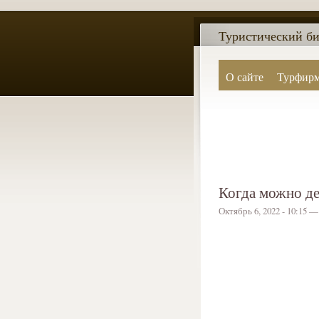
Туристический би
О сайте
Турфир
Когда можно де
Октябрь 6, 2022 - 10:15 