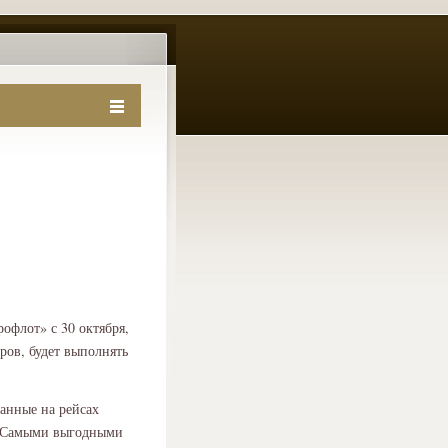
офлот» с 30 октября,
ров, будет выполнять
анные на рейсах
т. Самыми выгодными