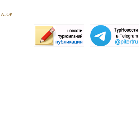
к АТОР