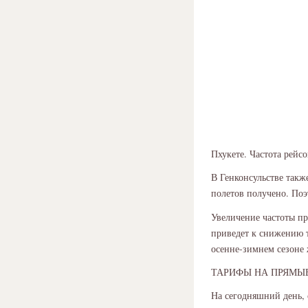
Пхукете. Частота рейсо
В Генконсульстве такж
полетов получено. Поэ
Увеличение частоты пр
приведет к снижению 
осенне-зимнем сезоне 
ТАРИФЫ НА ПРЯМЫ
На сегодняшний день, 