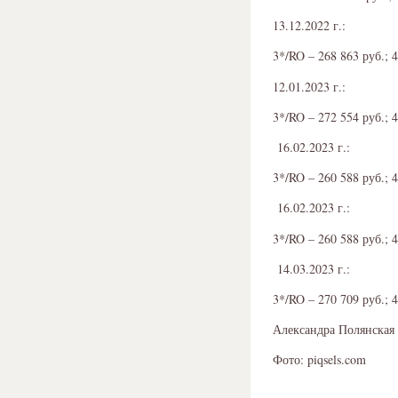
13.12.2022 г.:
3*/RO – 268 863 руб.; 
12.01.2023 г.:
3*/RO – 272 554 руб.; 
16.02.2023 г.:
3*/RO – 260 588 руб.; 
16.02.2023 г.:
3*/RO – 260 588 руб.; 
14.03.2023 г.:
3*/RO – 270 709 руб.; 
Александра Полянская
Фото: piqsels.com