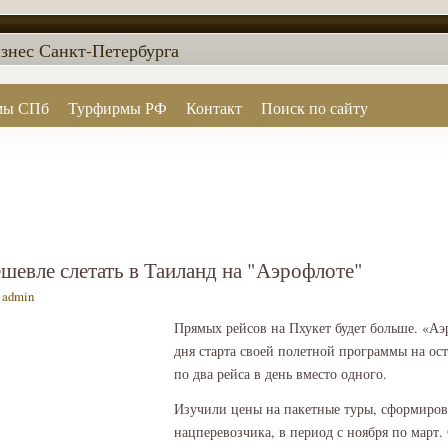
знес Санкт-Петербурга
мы СПб
Турфирмы РФ
Контакт
Поиск по сайту
шевле слетать в Таиланд на "Аэрофлоте"
—
admin
Прямых рейсов на Пхукет будет больше. «Аэр
дня старта своей полетной программы на ост
по два рейса в день вместо одного.
Изучили цены на пакетные туры, сформиров
нацперевозчика, в период с ноября по мар