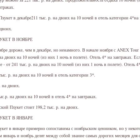
втраках.
хукет в декабре211 тыс. р. на двоих на 10 ночей в отель категории 4*на 
 двоих.
УКЕТ В НОЯБРЕ
ябре дороже, чем в декабре, но ненамного. В начале ноября с ANEX Tour
 на двоих на 10 ночей (из них 1 ночь в полете). Отель 4* на завтраках. Ес
 - от 241 тыс. р. на двоих на 10 ночей (из них 1 ночь в полете). Отель 4*
тыс. р. на двоих на 10 ночей в отель категории 3*.
 на двоих.
с.р. на двоих на 10 ночей в отель 4* на завтраках.
ий Пхукет стоит 198,2 тыс. р. на двоих.
УКЕТ В ЯНВАРЕ
укет в январе примерно сопоставима с ноябрьским ценником, но у некот
м январь и ноябрь делят между собой звание самых дорогих месяцев для 