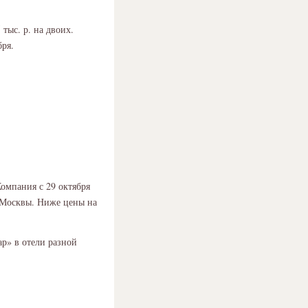
тыс. р. на двоих.
бря.
Компания с 29 октября
з Москвы. Ниже цены на
ар» в отели разной