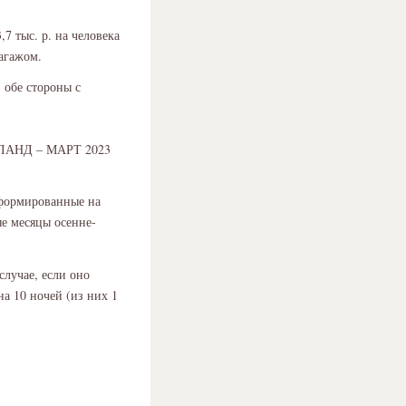
,7 тыс. р. на человека
багажом.
в обе стороны с
АНД – МАРТ 2023
сформированные на
ые месяцы осенне-
лучае, если оно
на 10 ночей (из них 1