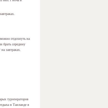
завтраках.
 можно отдохнуть на
ли брать середину
 на завтраках.
орых туроператоров
отдыха в Таиланде в