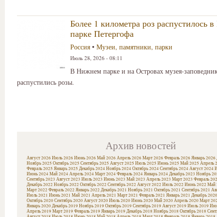
Более 1 километра роз распустилось 
парке Петергофа
Россия
•
Музеи, памятники, парки
Июль 28, 2026 - 08:11
В Нижнем парке и на Островах музея-заповедни
распустились розы.
Архив новостей
Август 2026
Июль 2026
Июнь 2026
Май 2026
Апрель 2026
Март 2026
Февраль 2026
Январь 2026
Ноябрь 2025
Октябрь 2025
Сентябрь 2025
Август 2025
Июль 2025
Июнь 2025
Май 2025
Апрель 
Февраль 2025
Январь 2025
Декабрь 2024
Ноябрь 2024
Октябрь 2024
Сентябрь 2024
Август 2024
И
Июнь 2024
Май 2024
Апрель 2024
Март 2024
Февраль 2024
Январь 2024
Декабрь 2023
Ноябрь 20
Сентябрь 2023
Август 2023
Июль 2023
Июнь 2023
Май 2023
Апрель 2023
Март 2023
Февраль 20
Декабрь 2022
Ноябрь 2022
Октябрь 2022
Сентябрь 2022
Август 2022
Июль 2022
Июнь 2022
Май 
Март 2022
Февраль 2022
Январь 2022
Декабрь 2021
Ноябрь 2021
Октябрь 2021
Сентябрь 2021
Ав
Июль 2021
Июнь 2021
Май 2021
Апрель 2021
Март 2021
Февраль 2021
Январь 2021
Декабрь 202
Октябрь 2020
Сентябрь 2020
Август 2020
Июль 2020
Июнь 2020
Май 2020
Апрель 2020
Март 20
Январь 2020
Декабрь 2019
Ноябрь 2019
Октябрь 2019
Сентябрь 2019
Август 2019
Июль 2019
Июн
Апрель 2019
Март 2019
Февраль 2019
Январь 2019
Декабрь 2018
Ноябрь 2018
Октябрь 2018
Сент
Август 2018
Июль 2018
Июнь 2018
Май 2018
Апрель 2018
Март 2018
Февраль 2018
Январь 2018