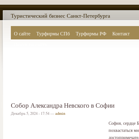
Туристический бизнес Санкт-Петербурга
О сайте
Турфирмы СПб
Турфирмы РФ
Контакт
Поиск по сайту
Собор Александра Невского в Софии
Декабрь 5, 2024 - 17:54 —
admin
София, сердце 
похвастаться м
достопримечате