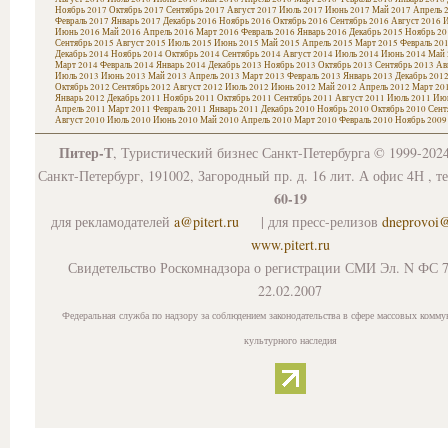
Ноябрь 2017
Октябрь 2017
Сентябрь 2017
Август 2017
Июль 2017
Июнь 2017
Май 2017
Апрель 
Февраль 2017
Январь 2017
Декабрь 2016
Ноябрь 2016
Октябрь 2016
Сентябрь 2016
Август 2016
И
Июнь 2016
Май 2016
Апрель 2016
Март 2016
Февраль 2016
Январь 2016
Декабрь 2015
Ноябрь 20
Сентябрь 2015
Август 2015
Июль 2015
Июнь 2015
Май 2015
Апрель 2015
Март 2015
Февраль 20
Декабрь 2014
Ноябрь 2014
Октябрь 2014
Сентябрь 2014
Август 2014
Июль 2014
Июнь 2014
Май 
Март 2014
Февраль 2014
Январь 2014
Декабрь 2013
Ноябрь 2013
Октябрь 2013
Сентябрь 2013
Ав
Июль 2013
Июнь 2013
Май 2013
Апрель 2013
Март 2013
Февраль 2013
Январь 2013
Декабрь 201
Октябрь 2012
Сентябрь 2012
Август 2012
Июль 2012
Июнь 2012
Май 2012
Апрель 2012
Март 20
Январь 2012
Декабрь 2011
Ноябрь 2011
Октябрь 2011
Сентябрь 2011
Август 2011
Июль 2011
Июн
Апрель 2011
Март 2011
Февраль 2011
Январь 2011
Декабрь 2010
Ноябрь 2010
Октябрь 2010
Сент
Август 2010
Июль 2010
Июнь 2010
Май 2010
Апрель 2010
Март 2010
Февраль 2010
Ноябрь 2009
Питер-Т
, Туристический бизнес Санкт-Петербурга © 1999-202
Санкт-Петербург, 191002, Загородный пр. д. 16 лит. А офис 4Н , т
60-19
для рекламодателей
a@pitert.ru
| для пресс-релизов
dneprovoi
www.pitert.ru
Свидетельство Роскомнадзора о регистрации СМИ Эл. N ФС 7
22.02.2007
Федеральная служба по надзору за соблюдением законодательства в сфере массовых комму
культурного наследия