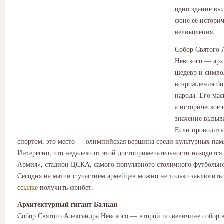
одно здание выд
фоне её историч
великолепия.
Собор Святого 
Невского — ар
шедевр и симво
возрождения бо
народа. Его ма
а историческое 
значение вызыв
Если проводить
спортом, это место — олимпийская вершина среди культурных пам
Интересно, что недалеко от этой достопримечательности находится
Армия», стадион ЦСКА, самого популярного столичного футбольно
Сегодня на матчи с участием армейцев можно не только заключить
ссылке
получить фрибет.
Архитектурный гигант Балкан
Собор Святого Александра Невского — второй по величине собор 