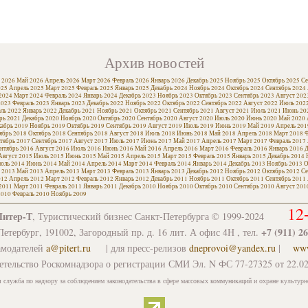
Архив новостей
 2026
Май 2026
Апрель 2026
Март 2026
Февраль 2026
Январь 2026
Декабрь 2025
Ноябрь 2025
Октябрь 2025
Се
025
Апрель 2025
Март 2025
Февраль 2025
Январь 2025
Декабрь 2024
Ноябрь 2024
Октябрь 2024
Сентябрь 2024
2024
Март 2024
Февраль 2024
Январь 2024
Декабрь 2023
Ноябрь 2023
Октябрь 2023
Сентябрь 2023
Август 202
2023
Февраль 2023
Январь 2023
Декабрь 2022
Ноябрь 2022
Октябрь 2022
Сентябрь 2022
Август 2022
Июль 202
ль 2022
Январь 2022
Декабрь 2021
Ноябрь 2021
Октябрь 2021
Сентябрь 2021
Август 2021
Июль 2021
Июнь 20
рь 2021
Декабрь 2020
Ноябрь 2020
Октябрь 2020
Сентябрь 2020
Август 2020
Июль 2020
Июнь 2020
Май 2020
кабрь 2019
Ноябрь 2019
Октябрь 2019
Сентябрь 2019
Август 2019
Июль 2019
Июнь 2019
Май 2019
Апрель 201
ябрь 2018
Октябрь 2018
Сентябрь 2018
Август 2018
Июль 2018
Июнь 2018
Май 2018
Апрель 2018
Март 2018
Ф
тябрь 2017
Сентябрь 2017
Август 2017
Июль 2017
Июнь 2017
Май 2017
Апрель 2017
Март 2017
Февраль 2017
нтябрь 2016
Август 2016
Июль 2016
Июнь 2016
Май 2016
Апрель 2016
Март 2016
Февраль 2016
Январь 2016
Д
Август 2015
Июль 2015
Июнь 2015
Май 2015
Апрель 2015
Март 2015
Февраль 2015
Январь 2015
Декабрь 2014
юль 2014
Июнь 2014
Май 2014
Апрель 2014
Март 2014
Февраль 2014
Январь 2014
Декабрь 2013
Ноябрь 2013
О
 2013
Май 2013
Апрель 2013
Март 2013
Февраль 2013
Январь 2013
Декабрь 2012
Ноябрь 2012
Октябрь 2012
Се
012
Апрель 2012
Март 2012
Февраль 2012
Январь 2012
Декабрь 2011
Ноябрь 2011
Октябрь 2011
Сентябрь 2011
2011
Март 2011
Февраль 2011
Январь 2011
Декабрь 2010
Ноябрь 2010
Октябрь 2010
Сентябрь 2010
Август 201
2010
Февраль 2010
Ноябрь 2009
12
Питер-Т
, Туристический бизнес Санкт-Петербурга © 1999-2024
+7 (911) 2
етербург, 191002, Загородный пр. д. 16 лит. А офис 4Н , тел.
амодателей
a@pitert.ru
| для пресс-релизов
dneprovoi@yandex.ru
|
www
етельство Роскомнадзора о регистрации СМИ Эл. N ФС 77-27325 от 22.02
 служба по надзору за соблюдением законодательства в сфере массовых коммуникаций и охране культурн