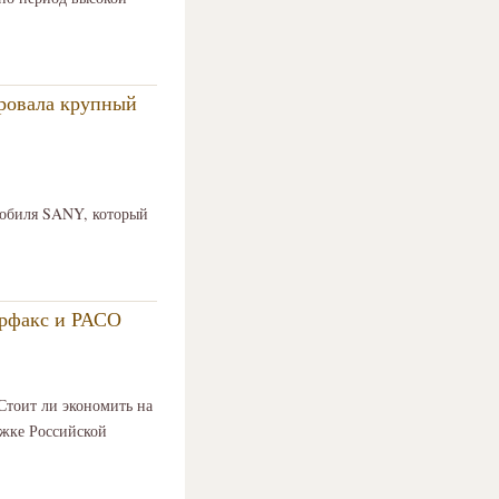
ировала крупный
мобиля SANY, который
ерфакс и РАСО
Стоит ли экономить на
ржке Российской