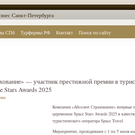
знес Санкт-Петербурга
мы СПб
Турфирмы РФ
Контакт
Поиск по сайту
хование» — участник престижной премии в турис
e Stars Awards 2025
min
Компания «Абсолют Страхование» впервые п
церемонии Space Stars Awards 2025 в качеств
туристического оператора Space Travel.
Мероприятие, проходившее с 1 по 5 июля на 