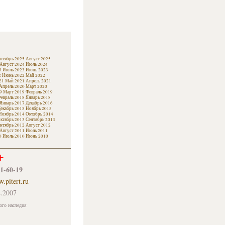
нтябрь 2025
Август 2025
Август 2024
Июль 2024
3
Июль 2023
Июнь 2023
2
Июнь 2022
Май 2022
21
Май 2021
Апрель 2021
Апрель 2020
Март 2020
9
Март 2019
Февраль 2019
евраль 2018
Январь 2018
Январь 2017
Декабрь 2016
екабрь 2015
Ноябрь 2015
Ноябрь 2014
Октябрь 2014
ктябрь 2013
Сентябрь 2013
нтябрь 2012
Август 2012
Август 2011
Июль 2011
0
Июль 2010
Июнь 2010
+
61-60-19
.pitert.ru
.2007
ого наследия