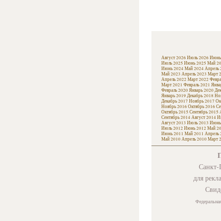
Август 2026
Июль 2026
Июнь
Июль 2025
Июнь 2025
Май 2
Июнь 2024
Май 2024
Апрель 
Май 2023
Апрель 2023
Март 
Апрель 2022
Март 2022
Февра
Март 2021
Февраль 2021
Янва
Февраль 2020
Январь 2020
Де
Январь 2019
Декабрь 2018
Но
Декабрь 2017
Ноябрь 2017
Ок
Ноябрь 2016
Октябрь 2016
Се
Октябрь 2015
Сентябрь 2015
Сентябрь 2014
Август 2014
И
Август 2013
Июль 2013
Июнь
Июль 2012
Июнь 2012
Май 2
Июнь 2011
Май 2011
Апрель 
Май 2010
Апрель 2010
Март 
Санкт-П
для рекл
Свид
Федеральная