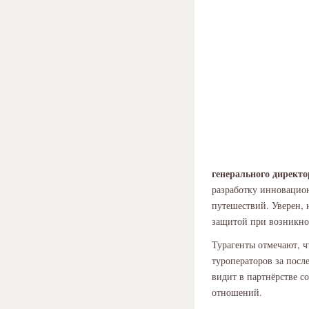
генерального директ
разработку инновацио
путешествий. Уверен, 
защитой при возникно
Турагенты отмечают, ч
туроператоров за посл
видит в партнёрстве с
отношений.