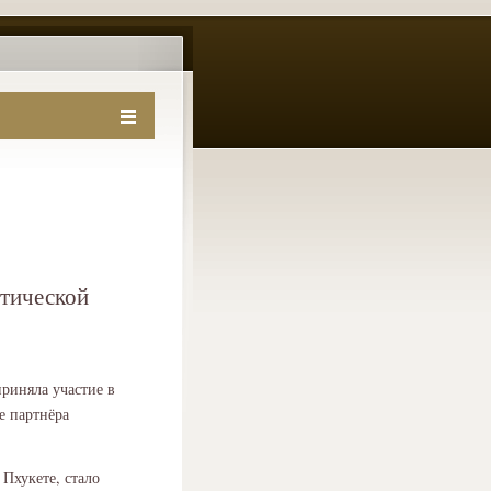
тической
риняла участие в
е партнёра
Пхукете, стало