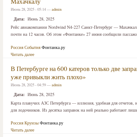
Махачкалу
Июнь 28, 2025 - 05:14 —
admin
Дата:
Июнь 28, 2025
Рейс авиакомпании Nordwind N4-227 Санкт-Петербург — Махачкал
почти на 12 часов. Об этом «Фонтанке» 27 июня сообщили пассаж
Россия
События
Фонтанка.ру
Читать далее
В Петербурге на 600 катеров только две запр
уже привыкли жить плохо»
Июнь 28, 2025 - 04:59 —
admin
Дата:
Июнь 28, 2025
Карта плавучих АЗС Петербурга — иллюзия, удобная для отчетов, 
для лодочников. Из десятка заправок на ней реально работают лишь
Россия
Круизы
Фонтанка.ру
Читать далее