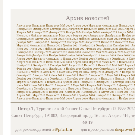
Архив новостей
Август 2026
Июль 2026
Июнь 2026
Май 2026
Апрель 2026
Март 2026
Февраль 2026
Январь 2026
Ноябрь 2025
Октябрь 2025
Сентябрь 2025
Август 2025
Июль 2025
Июнь 2025
Май 2025
Апрель 
Февраль 2025
Январь 2025
Декабрь 2024
Ноябрь 2024
Октябрь 2024
Сентябрь 2024
Август 2024
И
Июнь 2024
Май 2024
Апрель 2024
Март 2024
Февраль 2024
Январь 2024
Декабрь 2023
Ноябрь 20
Сентябрь 2023
Август 2023
Июль 2023
Июнь 2023
Май 2023
Апрель 2023
Март 2023
Февраль 20
Декабрь 2022
Ноябрь 2022
Октябрь 2022
Сентябрь 2022
Август 2022
Июль 2022
Июнь 2022
Май 
Март 2022
Февраль 2022
Январь 2022
Декабрь 2021
Ноябрь 2021
Октябрь 2021
Сентябрь 2021
Ав
Июль 2021
Июнь 2021
Май 2021
Апрель 2021
Март 2021
Февраль 2021
Январь 2021
Декабрь 202
Октябрь 2020
Сентябрь 2020
Август 2020
Июль 2020
Июнь 2020
Май 2020
Апрель 2020
Март 20
Январь 2020
Декабрь 2019
Ноябрь 2019
Октябрь 2019
Сентябрь 2019
Август 2019
Июль 2019
Июн
Апрель 2019
Март 2019
Февраль 2019
Январь 2019
Декабрь 2018
Ноябрь 2018
Октябрь 2018
Сент
Август 2018
Июль 2018
Июнь 2018
Май 2018
Апрель 2018
Март 2018
Февраль 2018
Январь 2018
Ноябрь 2017
Октябрь 2017
Сентябрь 2017
Август 2017
Июль 2017
Июнь 2017
Май 2017
Апрель 
Февраль 2017
Январь 2017
Декабрь 2016
Ноябрь 2016
Октябрь 2016
Сентябрь 2016
Август 2016
И
Июнь 2016
Май 2016
Апрель 2016
Март 2016
Февраль 2016
Январь 2016
Декабрь 2015
Ноябрь 20
Сентябрь 2015
Август 2015
Июль 2015
Июнь 2015
Май 2015
Апрель 2015
Март 2015
Февраль 20
Декабрь 2014
Ноябрь 2014
Октябрь 2014
Сентябрь 2014
Август 2014
Июль 2014
Июнь 2014
Май 
Март 2014
Февраль 2014
Январь 2014
Декабрь 2013
Ноябрь 2013
Октябрь 2013
Сентябрь 2013
Ав
Июль 2013
Июнь 2013
Май 2013
Апрель 2013
Март 2013
Февраль 2013
Январь 2013
Декабрь 201
Октябрь 2012
Сентябрь 2012
Август 2012
Июль 2012
Июнь 2012
Май 2012
Апрель 2012
Март 20
Январь 2012
Декабрь 2011
Ноябрь 2011
Октябрь 2011
Сентябрь 2011
Август 2011
Июль 2011
Июн
Апрель 2011
Март 2011
Февраль 2011
Январь 2011
Декабрь 2010
Ноябрь 2010
Октябрь 2010
Сент
Август 2010
Июль 2010
Июнь 2010
Май 2010
Апрель 2010
Март 2010
Февраль 2010
Ноябрь 2009
Питер-Т
, Туристический бизнес Санкт-Петербурга © 1999-202
Санкт-Петербург, 191002, Загородный пр. д. 16 лит. А офис 4Н , т
60-19
для рекламодателей
a@pitert.ru
| для пресс-релизов
dneprovoi