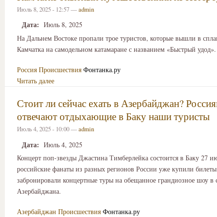
Июль 8, 2025 - 12:57 —
admin
Дата:
Июль 8, 2025
На Дальнем Востоке пропали трое туристов, которые вышли в спла
Камчатка на самодельном катамаране с названием «Быстрый удод».
Россия
Происшествия
Фонтанка.ру
Читать далее
Стоит ли сейчас ехать в Азербайджан? Росси
отвечают отдыхающие в Баку наши туристы
Июль 4, 2025 - 10:00 —
admin
Дата:
Июль 4, 2025
Концерт поп-звезды Джастина Тимберлейка состоится в Баку 27 ию
российские фанаты из разных регионов России уже купили билеты
забронировали концертные туры на обещанное грандиозное шоу в 
Азербайджана.
Азербайджан
Происшествия
Фонтанка.ру