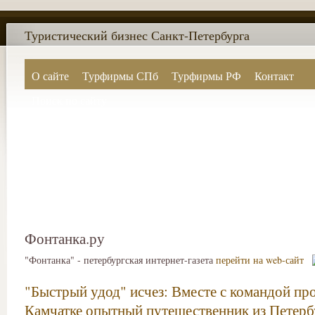
Туристический бизнес Санкт-Петербурга
О сайте
Турфирмы СПб
Турфирмы РФ
Контакт
Поиск по сайту
Фонтанка.ру
"Фонтанка" - петербургская интернет-газета
перейти на web-сайт
"Быстрый удод" исчез: Вместе с командой пр
Камчатке опытный путешественник из Петерб