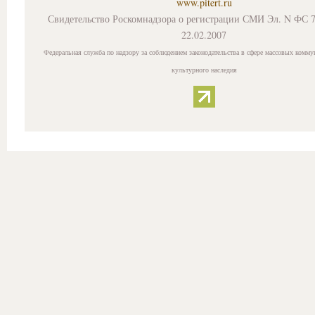
www.pitert.ru
Свидетельство Роскомнадзора о регистрации СМИ Эл. N ФС 7
22.02.2007
Федеральная служба по надзору за соблюдением законодательства в сфере массовых комму
культурного наследия