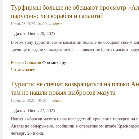
Турфирмы больше не обещают просмотр «А
парусов»: Без корабля и гарантий
Июнь 28, 2025 - 04:29 —
admin
Дата:
Июнь 28, 2025
В этом году туристические компании больше не обещают своим кл
зрелище праздника выпускников — появление брига с алыми парус
Россия
События
Фонтанка.ру
Читать далее
Туристы не спешат возвращаться на пляжи Ан
там не нашли новых выбросов мазута
Июнь 27, 2025 - 06:07 —
admin
Дата:
Июнь 27, 2025
Новых выбросов мазута из-за последствий крушения танкеров на 
Анапы не обнаружено, сообщили в оперативном штабе Краснодарск
четверг, 26 июня.