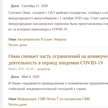
Дата:
Сентябрь 11, 2020
Султанат Оман, соседнее с ОАЭ арабское государство, сообщил о 
международного авиасообщения с 1 октября 2020 года. Стоит напо
международные пассажирские перевозки были приостановлены в ма
из-за вспышки коронавируса COVID-19.
Оман
Авиаперевозки
Русские Эмираты
Читать далее
Оман снимает часть ограничений на коммерч
деятельность в период эпидемии COVID-19
Май 6, 2020 - 02:38 —
редактор
Дата:
Май 6, 2020
В Омане открываются промышленные и коммерческие предприятия 
стабильной эпидемиологической ситуацией в стране.
Оман
Информация, СМИ
Питер-Т по материалам СМИ
Читать далее