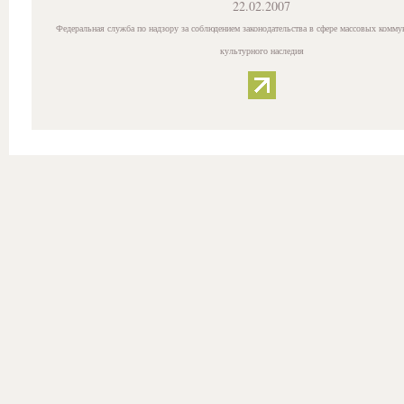
22.02.2007
Федеральная служба по надзору за соблюдением законодательства в сфере массовых комму
культурного наследия