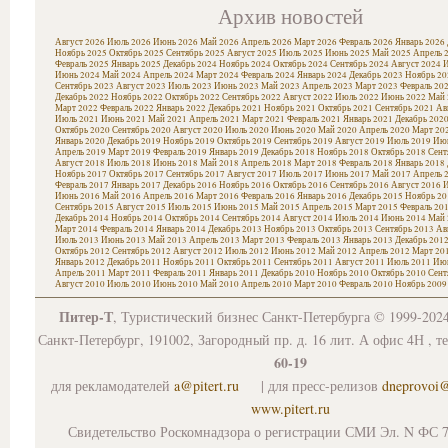
Архив новостей
Август 2026
Июль 2026
Июнь 2026
Май 2026
Апрель 2026
Март 2026
Февраль 2026
Январь 2026
Ноябрь 2025
Октябрь 2025
Сентябрь 2025
Август 2025
Июль 2025
Июнь 2025
Май 2025
Апрель 
Февраль 2025
Январь 2025
Декабрь 2024
Ноябрь 2024
Октябрь 2024
Сентябрь 2024
Август 2024
И
Июнь 2024
Май 2024
Апрель 2024
Март 2024
Февраль 2024
Январь 2024
Декабрь 2023
Ноябрь 20
Сентябрь 2023
Август 2023
Июль 2023
Июнь 2023
Май 2023
Апрель 2023
Март 2023
Февраль 20
Декабрь 2022
Ноябрь 2022
Октябрь 2022
Сентябрь 2022
Август 2022
Июль 2022
Июнь 2022
Май 
Март 2022
Февраль 2022
Январь 2022
Декабрь 2021
Ноябрь 2021
Октябрь 2021
Сентябрь 2021
Ав
Июль 2021
Июнь 2021
Май 2021
Апрель 2021
Март 2021
Февраль 2021
Январь 2021
Декабрь 202
Октябрь 2020
Сентябрь 2020
Август 2020
Июль 2020
Июнь 2020
Май 2020
Апрель 2020
Март 20
Январь 2020
Декабрь 2019
Ноябрь 2019
Октябрь 2019
Сентябрь 2019
Август 2019
Июль 2019
Июн
Апрель 2019
Март 2019
Февраль 2019
Январь 2019
Декабрь 2018
Ноябрь 2018
Октябрь 2018
Сент
Август 2018
Июль 2018
Июнь 2018
Май 2018
Апрель 2018
Март 2018
Февраль 2018
Январь 2018
Ноябрь 2017
Октябрь 2017
Сентябрь 2017
Август 2017
Июль 2017
Июнь 2017
Май 2017
Апрель 
Февраль 2017
Январь 2017
Декабрь 2016
Ноябрь 2016
Октябрь 2016
Сентябрь 2016
Август 2016
И
Июнь 2016
Май 2016
Апрель 2016
Март 2016
Февраль 2016
Январь 2016
Декабрь 2015
Ноябрь 20
Сентябрь 2015
Август 2015
Июль 2015
Июнь 2015
Май 2015
Апрель 2015
Март 2015
Февраль 20
Декабрь 2014
Ноябрь 2014
Октябрь 2014
Сентябрь 2014
Август 2014
Июль 2014
Июнь 2014
Май 
Март 2014
Февраль 2014
Январь 2014
Декабрь 2013
Ноябрь 2013
Октябрь 2013
Сентябрь 2013
Ав
Июль 2013
Июнь 2013
Май 2013
Апрель 2013
Март 2013
Февраль 2013
Январь 2013
Декабрь 201
Октябрь 2012
Сентябрь 2012
Август 2012
Июль 2012
Июнь 2012
Май 2012
Апрель 2012
Март 20
Январь 2012
Декабрь 2011
Ноябрь 2011
Октябрь 2011
Сентябрь 2011
Август 2011
Июль 2011
Июн
Апрель 2011
Март 2011
Февраль 2011
Январь 2011
Декабрь 2010
Ноябрь 2010
Октябрь 2010
Сент
Август 2010
Июль 2010
Июнь 2010
Май 2010
Апрель 2010
Март 2010
Февраль 2010
Ноябрь 2009
Питер-Т
, Туристический бизнес Санкт-Петербурга © 1999-202
Санкт-Петербург, 191002, Загородный пр. д. 16 лит. А офис 4Н , т
60-19
для рекламодателей
a@pitert.ru
| для пресс-релизов
dneprovoi
www.pitert.ru
Свидетельство Роскомнадзора о регистрации СМИ Эл. N ФС 7