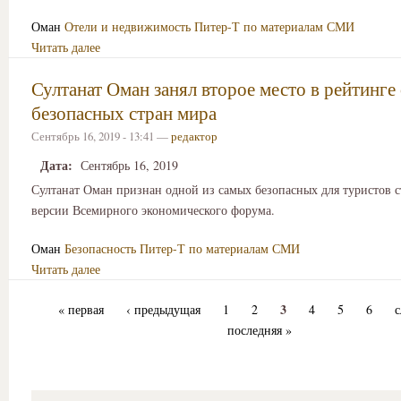
Оман
Отели и недвижимость
Питер-Т по материалам СМИ
Читать далее
Султанат Оман занял второе место в рейтинге
безопасных стран мира
Сентябрь 16, 2019 - 13:41 —
редактор
Дата:
Сентябрь 16, 2019
Султанат Оман признан одной из самых безопасных для туристов с
версии Всемирного экономического форума.
Оман
Безопасность
Питер-Т по материалам СМИ
Читать далее
3
« первая
‹ предыдущая
1
2
4
5
6
с
последняя »