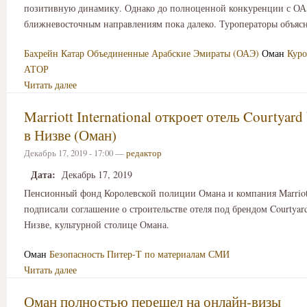
позитивную динамику. Однако до полноценной конкуренции с ОА
ближневосточным направлениям пока далеко. Туроператоры объяс
Бахрейн
Катар
Объединенные Арабские Эмираты (ОАЭ)
Оман
Кур
АТОР
Читать далее
Marriott International откроет отель Courtyard
в Низве (Оман)
Декабрь 17, 2019 - 17:00 —
редактор
Дата:
Декабрь 17, 2019
Пенсионный фонд Королевской полиции Омана и компания Marriott 
подписали соглашение о строительстве отеля под брендом Courtyard
Низве, культурной столице Омана.
Оман
Безопасность
Питер-Т по материалам СМИ
Читать далее
Оман полностью перешел на онлайн-визы