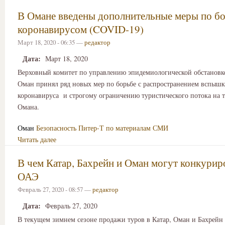
В Омане введены дополнительные меры по бо
коронавирусом (COVID-19)
Март 18, 2020 - 06:35 —
редактор
Дата:
Март 18, 2020
Верховный комитет по управлению эпидемиологической обстановко
Оман принял ряд новых мер по борьбе с распространением вспыш
коронавируса и строгому ограничению туристического потока на 
Омана.
Оман
Безопасность
Питер-Т по материалам СМИ
Читать далее
В чем Катар, Бахрейн и Оман могут конкурир
ОАЭ
Февраль 27, 2020 - 08:57 —
редактор
Дата:
Февраль 27, 2020
В текущем зимнем сезоне продажи туров в Катар, Оман и Бахрейн