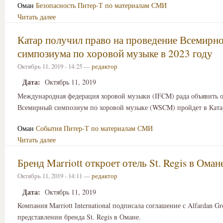
Оман
Безопасность
Питер-Т по материалам СМИ
Читать далее
Катар получил право на проведение Всемирн
симпозиума по хоровой музыке в 2023 году
Октябрь 11, 2019 - 14:25 —
редактор
Дата:
Октябрь 11, 2019
Международная федерация хоровой музыки (IFCM) рада объявить о
Всемирный симпозиум по хоровой музыке (WSCM) пройдет в Ката
Оман
События
Питер-Т по материалам СМИ
Читать далее
Бренд Marriott откроет отель St. Regis в Оман
Октябрь 11, 2019 - 14:11 —
редактор
Дата:
Октябрь 11, 2019
Компания Marriott International подписала соглашение с Alfardan Gr
представлении бренда St. Regis в Омане.