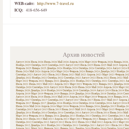
WEB-сайт:
http://www.7-travel.ru
ICQ:
418-656-649
Архив новостей
Август 2026
Июль 2026
Июнь 2026
Май 2026
Апрель 2026
Март 2026
Февраль 2026
Январь 2026
Ноябрь 2025
Октябрь 2025
Сентябрь 2025
Август 2025
Июль 2025
Июнь 2025
Май 2025
Апрель 
Февраль 2025
Январь 2025
Декабрь 2024
Ноябрь 2024
Октябрь 2024
Сентябрь 2024
Август 2024
И
Июнь 2024
Май 2024
Апрель 2024
Март 2024
Февраль 2024
Январь 2024
Декабрь 2023
Ноябрь 20
Сентябрь 2023
Август 2023
Июль 2023
Июнь 2023
Май 2023
Апрель 2023
Март 2023
Февраль 20
Декабрь 2022
Ноябрь 2022
Октябрь 2022
Сентябрь 2022
Август 2022
Июль 2022
Июнь 2022
Май 
Март 2022
Февраль 2022
Январь 2022
Декабрь 2021
Ноябрь 2021
Октябрь 2021
Сентябрь 2021
Ав
Июль 2021
Июнь 2021
Май 2021
Апрель 2021
Март 2021
Февраль 2021
Январь 2021
Декабрь 202
Октябрь 2020
Сентябрь 2020
Август 2020
Июль 2020
Июнь 2020
Май 2020
Апрель 2020
Март 20
Январь 2020
Декабрь 2019
Ноябрь 2019
Октябрь 2019
Сентябрь 2019
Август 2019
Июль 2019
Июн
Апрель 2019
Март 2019
Февраль 2019
Январь 2019
Декабрь 2018
Ноябрь 2018
Октябрь 2018
Сент
Август 2018
Июль 2018
Июнь 2018
Май 2018
Апрель 2018
Март 2018
Февраль 2018
Январь 2018
Ноябрь 2017
Октябрь 2017
Сентябрь 2017
Август 2017
Июль 2017
Июнь 2017
Май 2017
Апрель 
Февраль 2017
Январь 2017
Декабрь 2016
Ноябрь 2016
Октябрь 2016
Сентябрь 2016
Август 2016
И
Июнь 2016
Май 2016
Апрель 2016
Март 2016
Февраль 2016
Январь 2016
Декабрь 2015
Ноябрь 20
Сентябрь 2015
Август 2015
Июль 2015
Июнь 2015
Май 2015
Апрель 2015
Март 2015
Февраль 20
Декабрь 2014
Ноябрь 2014
Октябрь 2014
Сентябрь 2014
Август 2014
Июль 2014
Июнь 2014
Май 
Март 2014
Февраль 2014
Январь 2014
Декабрь 2013
Ноябрь 2013
Октябрь 2013
Сентябрь 2013
Ав
Июль 2013
Июнь 2013
Май 2013
Апрель 2013
Март 2013
Февраль 2013
Январь 2013
Декабрь 201
Октябрь 2012
Сентябрь 2012
Август 2012
Июль 2012
Июнь 2012
Май 2012
Апрель 2012
Март 20
Январь 2012
Декабрь 2011
Ноябрь 2011
Октябрь 2011
Сентябрь 2011
Август 2011
Июль 2011
Июн
Апрель 2011
Март 2011
Февраль 2011
Январь 2011
Декабрь 2010
Ноябрь 2010
Октябрь 2010
Сент