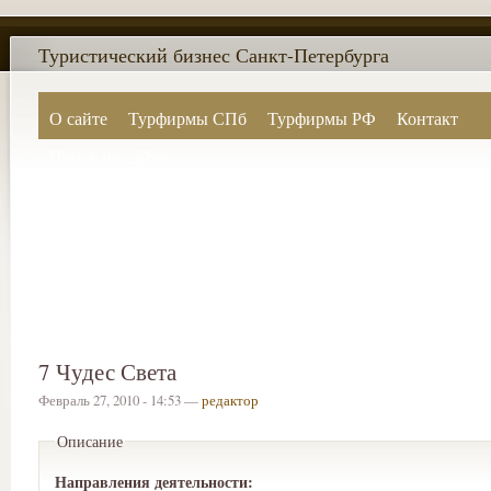
Туристический бизнес Санкт-Петербурга
О сайте
Турфирмы СПб
Турфирмы РФ
Контакт
Поиск по сайту
7 Чудес Света
Февраль 27, 2010 - 14:53 —
редактор
Описание
Направления деятельности: