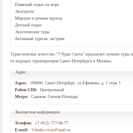
Пляжный отдых на море
Экскурсии
Морские и речные круизы
Детский отдых
Экзотические туры
Активный туризм, экстрим
Туристическое агентство "7 Чудес Света" предлагает лучшие туры 
от ведущих туроператоров Санкт-Петербурга и Москвы.
Адрес
Адрес:
198000, Санкт-Петербург, ул.Ефимова, д. 1 этаж 3
Район СПб:
Центральный
Метро:
Садовая, Сенная Площадь
Контактная информация
Телефон:
+7 (812) 777-06-77
E-mail:
7chudes-sveta@mail.ru