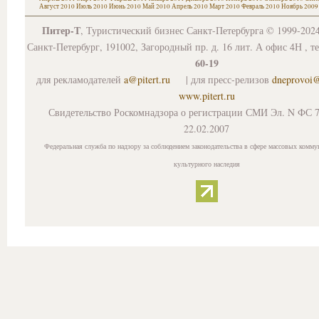
Август 2010
Июль 2010
Июнь 2010
Май 2010
Апрель 2010
Март 2010
Февраль 2010
Ноябрь 2009
Питер-Т
, Туристический бизнес Санкт-Петербурга © 1999-202
Санкт-Петербург, 191002, Загородный пр. д. 16 лит. А офис 4Н , т
60-19
для рекламодателей
a@pitert.ru
| для пресс-релизов
dneprovoi
www.pitert.ru
Свидетельство Роскомнадзора о регистрации СМИ Эл. N ФС 7
22.02.2007
Федеральная служба по надзору за соблюдением законодательства в сфере массовых комму
культурного наследия