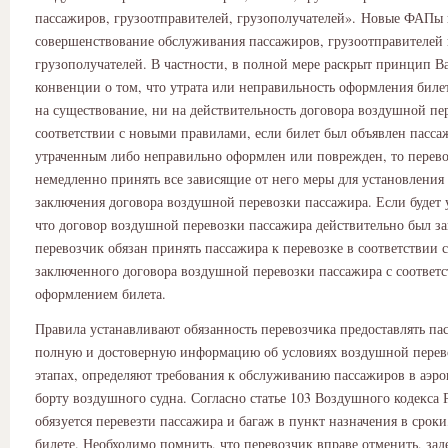
пассажиров, грузоотправителей, грузополучателей». Новые ФАПы
совершенствование обслуживания пассажиров, грузоотправителей
грузополучателей. В частности, в полной мере раскрыт принцип 
конвенции о том, что утрата или неправильность оформления биле
на существование, ни на действительность договора воздушной пе
соответствии с новыми правилами, если билет был объявлен пасс
утраченным либо неправильно оформлен или поврежден, то перево
немедленно принять все зависящие от него меры для установления
заключения договора воздушной перевозки пассажира. Если будет 
что договор воздушной перевозки пассажира действительно был за
перевозчик обязан принять пассажира к перевозке в соответствии 
заключенного договора воздушной перевозки пассажира с соотве
оформлением билета.
Правила устанавливают обязанность перевозчика предоставлять па
полную и достоверную информацию об условиях воздушной перево
этапах, определяют требования к обслуживанию пассажиров в аэро
борту воздушного судна. Согласно статье 103 Воздушного кодекса
обязуется перевезти пассажира и багаж в пункт назначения в сроки
билете. Необходимо помнить, что перевозчик вправе отменить, зад