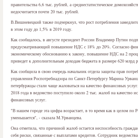
правительства 6,6 тыс. рублей, а среднестатистическое домохозяйст
недосчитается почти 20 тыс. рублей.
В.Вишневецкий также подчеркнул, что рост потребления замедлитс
в этом году до 1,5% в 2019 году.
Как сообщалось, в августе президент России Владимир Путин подп
предусматривающий повышение НДС с 18% до 20%. Согласно фин
экономическому обоснованию к закону, повышение НДС на 2 про
приведет к дополнительным доходам бюджета в размере 620 млрд р
Как сообщила в свою очередь начальник отдела защиты прав потре
управления Роспотребнадзора по Санкт-Петербургу Марина Урванц
петербуржцы стали чаще жаловаться на качество финансовых услуг.
2018 года в ведомство поступило около 2 тыс. жалоб на качество и
финансовых услуг.
"В нашем городе эта цифра возрастает, в то время как в целом по 
уменьшается", - сказала М.Урванцева.
Она отметила, что причиной жалоб остается неспособность гражда
себя риски, связанные с выплатами кредитов. Сотрудник ведомства