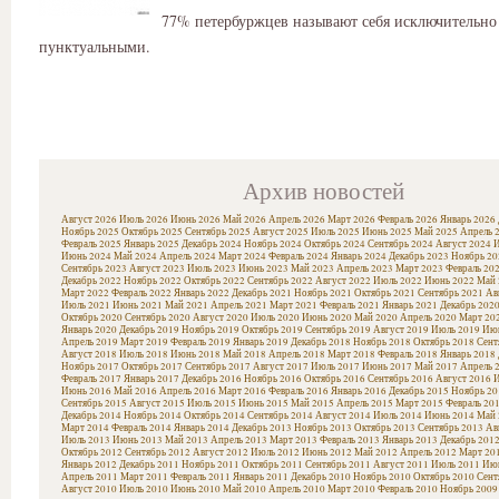
77% петербуржцев называют себя исключительно
пунктуальными.
Архив новостей
Август 2026
Июль 2026
Июнь 2026
Май 2026
Апрель 2026
Март 2026
Февраль 2026
Январь 2026
Ноябрь 2025
Октябрь 2025
Сентябрь 2025
Август 2025
Июль 2025
Июнь 2025
Май 2025
Апрель 
Февраль 2025
Январь 2025
Декабрь 2024
Ноябрь 2024
Октябрь 2024
Сентябрь 2024
Август 2024
И
Июнь 2024
Май 2024
Апрель 2024
Март 2024
Февраль 2024
Январь 2024
Декабрь 2023
Ноябрь 20
Сентябрь 2023
Август 2023
Июль 2023
Июнь 2023
Май 2023
Апрель 2023
Март 2023
Февраль 20
Декабрь 2022
Ноябрь 2022
Октябрь 2022
Сентябрь 2022
Август 2022
Июль 2022
Июнь 2022
Май 
Март 2022
Февраль 2022
Январь 2022
Декабрь 2021
Ноябрь 2021
Октябрь 2021
Сентябрь 2021
Ав
Июль 2021
Июнь 2021
Май 2021
Апрель 2021
Март 2021
Февраль 2021
Январь 2021
Декабрь 202
Октябрь 2020
Сентябрь 2020
Август 2020
Июль 2020
Июнь 2020
Май 2020
Апрель 2020
Март 20
Январь 2020
Декабрь 2019
Ноябрь 2019
Октябрь 2019
Сентябрь 2019
Август 2019
Июль 2019
Июн
Апрель 2019
Март 2019
Февраль 2019
Январь 2019
Декабрь 2018
Ноябрь 2018
Октябрь 2018
Сент
Август 2018
Июль 2018
Июнь 2018
Май 2018
Апрель 2018
Март 2018
Февраль 2018
Январь 2018
Ноябрь 2017
Октябрь 2017
Сентябрь 2017
Август 2017
Июль 2017
Июнь 2017
Май 2017
Апрель 
Февраль 2017
Январь 2017
Декабрь 2016
Ноябрь 2016
Октябрь 2016
Сентябрь 2016
Август 2016
И
Июнь 2016
Май 2016
Апрель 2016
Март 2016
Февраль 2016
Январь 2016
Декабрь 2015
Ноябрь 20
Сентябрь 2015
Август 2015
Июль 2015
Июнь 2015
Май 2015
Апрель 2015
Март 2015
Февраль 20
Декабрь 2014
Ноябрь 2014
Октябрь 2014
Сентябрь 2014
Август 2014
Июль 2014
Июнь 2014
Май 
Март 2014
Февраль 2014
Январь 2014
Декабрь 2013
Ноябрь 2013
Октябрь 2013
Сентябрь 2013
Ав
Июль 2013
Июнь 2013
Май 2013
Апрель 2013
Март 2013
Февраль 2013
Январь 2013
Декабрь 201
Октябрь 2012
Сентябрь 2012
Август 2012
Июль 2012
Июнь 2012
Май 2012
Апрель 2012
Март 20
Январь 2012
Декабрь 2011
Ноябрь 2011
Октябрь 2011
Сентябрь 2011
Август 2011
Июль 2011
Июн
Апрель 2011
Март 2011
Февраль 2011
Январь 2011
Декабрь 2010
Ноябрь 2010
Октябрь 2010
Сент
Август 2010
Июль 2010
Июнь 2010
Май 2010
Апрель 2010
Март 2010
Февраль 2010
Ноябрь 2009