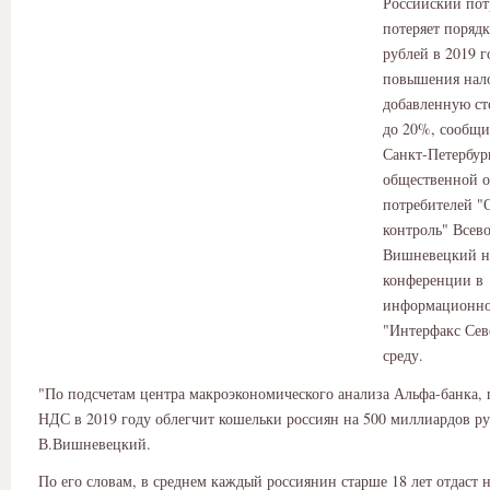
Российский пот
потеряет порядк
рублей в 2019 г
повышения нало
добавленную ст
до 20%, сообщи
Санкт-Петербур
общественной 
потребителей 
контроль" Всев
Вишневецкий на
конференции в
информационно
"Интерфакс Сев
среду.
"По подсчетам центра макроэкономического анализа Альфа-банка,
НДС в 2019 году облегчит кошельки россиян на 500 миллиардов руб
В.Вишневецкий.
По его словам, в среднем каждый россиянин старше 18 лет отдаст 