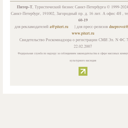
Питер-Т
, Туристический бизнес Санкт-Петербурга © 1999-202
Санкт-Петербург, 191002, Загородный пр. д. 16 лит. А офис 4Н , т
60-19
для рекламодателей
a@pitert.ru
| для пресс-релизов
dneprovoi
www.pitert.ru
Свидетельство Роскомнадзора о регистрации СМИ Эл. N ФС 7
22.02.2007
Федеральная служба по надзору за соблюдением законодательства в сфере массовых комму
культурного наследия