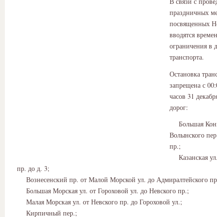
В связи с пров
праздничных м
посвященных Н
вводятся време
ограничения в 
транспорта.
Остановка транс
запрещена с 00:
часов 31 декабр
дорог:
Большая Коню
Волынского пер
пр.;
Казанская ул.
пр. до д. 3;
Вознесенский пр. от Малой Морской ул. до Адмиралтейского пр
Большая Морская ул. от Гороховой ул. до Невского пр.;
Малая Морская ул. от Невского пр. до Гороховой ул.;
Кирпичный пер.;