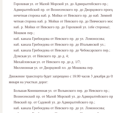
Гороховая ул. от Малой Морской ул. до Адмиралтейского пр.;
Адмиралтейский пр. от Вознесенского пр. до Дворцового проез
нечетная сторона наб. р. Мойки от Невского пр. до наб. Зимней 
четная сторона наб. р. Мойки от Невского пр. до Певческого мос
наб. р. Мойки от Невского пр. до Гороховой ул. (обе стороны);
Мошков пер.;
наб. канала Грибоедова от Невского пр. до ул. Ломоносова;
наб. канала Грибоедова от Невского пр. до Итальянской ул.;
наб. канала Грибоедова от Невского пр. до Чебоксарского пер.;
Думская ул. от Невского пр. до д. 4;
Михайловская ул. от Невского пр. до д. 1/7;
Миллионная ул. от Дворцовой пл. до Мошкова пер.
Движение транспорта будет запрещено с 18:00 часов 3 декабря до 0
января на участках дорог:
Большая Конюшенная ул. от Волынского пер. до Невского пр.;
Вознесенский пр. от Малой Морской ул. до Адмиралтейского пр
Невский пр. от Садовой ул. до Адмиралтейского пр.;
наб. канала Грибоедова от Невского пр. до ул. Ломоносова;