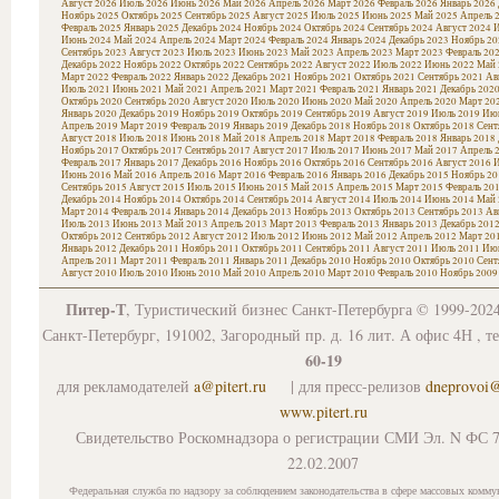
Август 2026
Июль 2026
Июнь 2026
Май 2026
Апрель 2026
Март 2026
Февраль 2026
Январь 2026
Ноябрь 2025
Октябрь 2025
Сентябрь 2025
Август 2025
Июль 2025
Июнь 2025
Май 2025
Апрель 
Февраль 2025
Январь 2025
Декабрь 2024
Ноябрь 2024
Октябрь 2024
Сентябрь 2024
Август 2024
И
Июнь 2024
Май 2024
Апрель 2024
Март 2024
Февраль 2024
Январь 2024
Декабрь 2023
Ноябрь 20
Сентябрь 2023
Август 2023
Июль 2023
Июнь 2023
Май 2023
Апрель 2023
Март 2023
Февраль 20
Декабрь 2022
Ноябрь 2022
Октябрь 2022
Сентябрь 2022
Август 2022
Июль 2022
Июнь 2022
Май 
Март 2022
Февраль 2022
Январь 2022
Декабрь 2021
Ноябрь 2021
Октябрь 2021
Сентябрь 2021
Ав
Июль 2021
Июнь 2021
Май 2021
Апрель 2021
Март 2021
Февраль 2021
Январь 2021
Декабрь 202
Октябрь 2020
Сентябрь 2020
Август 2020
Июль 2020
Июнь 2020
Май 2020
Апрель 2020
Март 20
Январь 2020
Декабрь 2019
Ноябрь 2019
Октябрь 2019
Сентябрь 2019
Август 2019
Июль 2019
Июн
Апрель 2019
Март 2019
Февраль 2019
Январь 2019
Декабрь 2018
Ноябрь 2018
Октябрь 2018
Сент
Август 2018
Июль 2018
Июнь 2018
Май 2018
Апрель 2018
Март 2018
Февраль 2018
Январь 2018
Ноябрь 2017
Октябрь 2017
Сентябрь 2017
Август 2017
Июль 2017
Июнь 2017
Май 2017
Апрель 
Февраль 2017
Январь 2017
Декабрь 2016
Ноябрь 2016
Октябрь 2016
Сентябрь 2016
Август 2016
И
Июнь 2016
Май 2016
Апрель 2016
Март 2016
Февраль 2016
Январь 2016
Декабрь 2015
Ноябрь 20
Сентябрь 2015
Август 2015
Июль 2015
Июнь 2015
Май 2015
Апрель 2015
Март 2015
Февраль 20
Декабрь 2014
Ноябрь 2014
Октябрь 2014
Сентябрь 2014
Август 2014
Июль 2014
Июнь 2014
Май 
Март 2014
Февраль 2014
Январь 2014
Декабрь 2013
Ноябрь 2013
Октябрь 2013
Сентябрь 2013
Ав
Июль 2013
Июнь 2013
Май 2013
Апрель 2013
Март 2013
Февраль 2013
Январь 2013
Декабрь 201
Октябрь 2012
Сентябрь 2012
Август 2012
Июль 2012
Июнь 2012
Май 2012
Апрель 2012
Март 20
Январь 2012
Декабрь 2011
Ноябрь 2011
Октябрь 2011
Сентябрь 2011
Август 2011
Июль 2011
Июн
Апрель 2011
Март 2011
Февраль 2011
Январь 2011
Декабрь 2010
Ноябрь 2010
Октябрь 2010
Сент
Август 2010
Июль 2010
Июнь 2010
Май 2010
Апрель 2010
Март 2010
Февраль 2010
Ноябрь 2009
Питер-Т
, Туристический бизнес Санкт-Петербурга © 1999-202
Санкт-Петербург, 191002, Загородный пр. д. 16 лит. А офис 4Н , т
60-19
для рекламодателей
a@pitert.ru
| для пресс-релизов
dneprovoi
www.pitert.ru
Свидетельство Роскомнадзора о регистрации СМИ Эл. N ФС 7
22.02.2007
Федеральная служба по надзору за соблюдением законодательства в сфере массовых комму