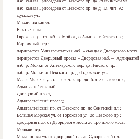
наб. канала Грибоедова от Невского пр. до Итальянской ул.;
наб. канала Грибоедова от Невского пр. до д. 13, лит. А;
Думская ул.;
Михайловская ул.;
Казанская пл.;
Гороховая ул. от наб. р. Мойки до Адмиралтейского пр.;
Кирпичный пер.;
перекресток Университетская наб. – съезды с Дворцового моста;
перекресток Дворцовый проезд – Дворцовая наб. – Адмиралтейс
наб. р. Мойки от Аптекарского пер. до Невского пр.;
наб. р. Мойки от Невского пр. до Гороховой ул.;
Малая Морская ул. от Невского пр. до Вознесенского пр.;
Адмиралтейская наб.;
Дворцовый проезд;
Адмиралтейский проезд;
Адмиралтейский пр. от Невского пр. до Сенатской пл.;
Большая Морская ул. от Гороховой ул. до Невского пр.;
Дворцовая наб. от Дворцового моста до Троицкого моста;
Мошков пер.;
Миллионная ул. от Дворцовой пл. до Суворовской пл.