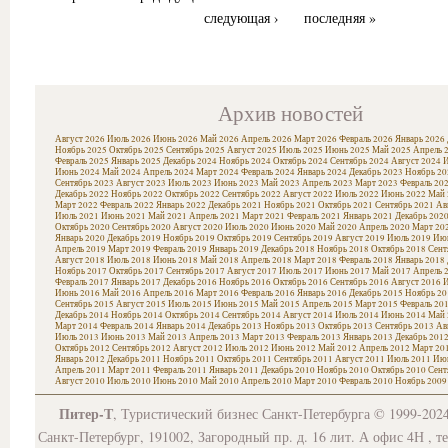
следующая ›
последняя »
Архив новостей
Август 2026
Июль 2026
Июнь 2026
Май 2026
Апрель 2026
Март 2026
Февраль 2026
Январь 2026
Ноябрь 2025
Октябрь 2025
Сентябрь 2025
Август 2025
Июль 2025
Июнь 2025
Май 2025
Апрель 
Февраль 2025
Январь 2025
Декабрь 2024
Ноябрь 2024
Октябрь 2024
Сентябрь 2024
Август 2024
И
Июнь 2024
Май 2024
Апрель 2024
Март 2024
Февраль 2024
Январь 2024
Декабрь 2023
Ноябрь 20
Сентябрь 2023
Август 2023
Июль 2023
Июнь 2023
Май 2023
Апрель 2023
Март 2023
Февраль 20
Декабрь 2022
Ноябрь 2022
Октябрь 2022
Сентябрь 2022
Август 2022
Июль 2022
Июнь 2022
Май 
Март 2022
Февраль 2022
Январь 2022
Декабрь 2021
Ноябрь 2021
Октябрь 2021
Сентябрь 2021
Ав
Июль 2021
Июнь 2021
Май 2021
Апрель 2021
Март 2021
Февраль 2021
Январь 2021
Декабрь 202
Октябрь 2020
Сентябрь 2020
Август 2020
Июль 2020
Июнь 2020
Май 2020
Апрель 2020
Март 20
Январь 2020
Декабрь 2019
Ноябрь 2019
Октябрь 2019
Сентябрь 2019
Август 2019
Июль 2019
Июн
Апрель 2019
Март 2019
Февраль 2019
Январь 2019
Декабрь 2018
Ноябрь 2018
Октябрь 2018
Сент
Август 2018
Июль 2018
Июнь 2018
Май 2018
Апрель 2018
Март 2018
Февраль 2018
Январь 2018
Ноябрь 2017
Октябрь 2017
Сентябрь 2017
Август 2017
Июль 2017
Июнь 2017
Май 2017
Апрель 
Февраль 2017
Январь 2017
Декабрь 2016
Ноябрь 2016
Октябрь 2016
Сентябрь 2016
Август 2016
И
Июнь 2016
Май 2016
Апрель 2016
Март 2016
Февраль 2016
Январь 2016
Декабрь 2015
Ноябрь 20
Сентябрь 2015
Август 2015
Июль 2015
Июнь 2015
Май 2015
Апрель 2015
Март 2015
Февраль 20
Декабрь 2014
Ноябрь 2014
Октябрь 2014
Сентябрь 2014
Август 2014
Июль 2014
Июнь 2014
Май 
Март 2014
Февраль 2014
Январь 2014
Декабрь 2013
Ноябрь 2013
Октябрь 2013
Сентябрь 2013
Ав
Июль 2013
Июнь 2013
Май 2013
Апрель 2013
Март 2013
Февраль 2013
Январь 2013
Декабрь 201
Октябрь 2012
Сентябрь 2012
Август 2012
Июль 2012
Июнь 2012
Май 2012
Апрель 2012
Март 20
Январь 2012
Декабрь 2011
Ноябрь 2011
Октябрь 2011
Сентябрь 2011
Август 2011
Июль 2011
Июн
Апрель 2011
Март 2011
Февраль 2011
Январь 2011
Декабрь 2010
Ноябрь 2010
Октябрь 2010
Сент
Август 2010
Июль 2010
Июнь 2010
Май 2010
Апрель 2010
Март 2010
Февраль 2010
Ноябрь 2009
Питер-Т
, Туристический бизнес Санкт-Петербурга © 1999-202
Санкт-Петербург, 191002, Загородный пр. д. 16 лит. А офис 4Н , т