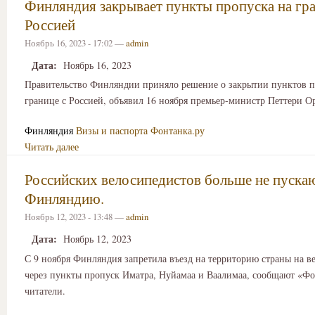
Финляндия закрывает пункты пропуска на гра
Россией
Ноябрь 16, 2023 - 17:02 —
admin
Дата:
Ноябрь 16, 2023
Правительство Финляндии приняло решение о закрытии пунктов п
границе с Россией, объявил 16 ноября премьер-министр Петтери О
Финляндия
Визы и паспорта
Фонтанка.ру
Читать далее
Российских велосипедистов больше не пуска
Финляндию.
Ноябрь 12, 2023 - 13:48 —
admin
Дата:
Ноябрь 12, 2023
С 9 ноября Финляндия запретила въезд на территорию страны на в
через пункты пропуск Иматра, Нуйамаа и Ваалимаа, сообщают «Ф
читатели.