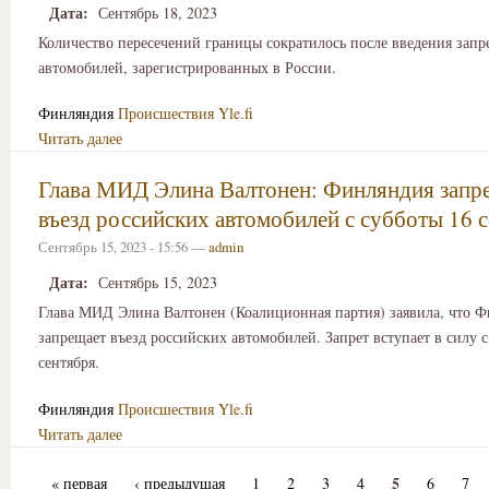
Дата:
Сентябрь 18, 2023
Количество пересечений границы сократилось после введения запре
автомобилей, зарегистрированных в России.
Финляндия
Происшествия
Yle.fi
Читать далее
Глава МИД Элина Валтонен: Финляндия запр
въезд российских автомобилей с субботы 16 с
Сентябрь 15, 2023 - 15:56 —
admin
Дата:
Сентябрь 15, 2023
Глава МИД Элина Валтонен (Коалиционная партия) заявила, что 
запрещает въезд российских автомобилей. Запрет вступает в силу с
сентября.
Финляндия
Происшествия
Yle.fi
Читать далее
5
« первая
‹ предыдущая
1
2
3
4
6
7