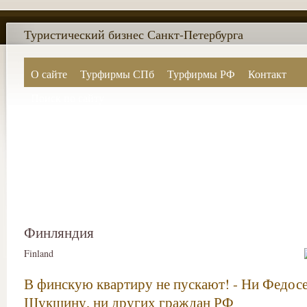
Туристический бизнес Санкт-Петербурга
О сайте
Турфирмы СПб
Турфирмы РФ
Контакт
Поиск по сайту
Финляндия
Finland
В финскую квартиру не пускают! - Ни Федосе
Шукшину, ни других граждан РФ