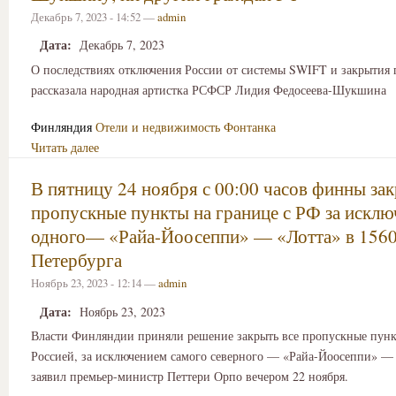
Декабрь 7, 2023 - 14:52 —
admin
Дата:
Декабрь 7, 2023
О последствиях отключения России от системы SWIFT и закрытия 
рассказала народная артистка РСФСР Лидия Федосеева-Шукшина
Финляндия
Отели и недвижимость
Фонтанка
Читать далее
В пятницу 24 ноября с 00:00 часов финны за
пропускные пункты на границе с РФ за искл
одного— «Райа-Йоосеппи» — «Лотта» в 1560
Петербурга
Ноябрь 23, 2023 - 12:14 —
admin
Дата:
Ноябрь 23, 2023
Власти Финляндии приняли решение закрыть все пропускные пунк
Россией, за исключением самого северного — «Райа-Йоосеппи» — 
заявил премьер-министр Петтери Орпо вечером 22 ноября.