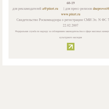
60-19
для рекламодателей
a@pitert.ru
| для пресс-релизов
dneprovoi
www.pitert.ru
Свидетельство Роскомнадзора о регистрации СМИ Эл. N ФС 7
22.02.2007
Федеральная служба по надзору за соблюдением законодательства в сфере массовых комму
культурного наследия