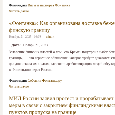
Финляндия
Визы и паспорта
Фонтанка
Читать далее
«Фонтанка»: Как организована доставка беже
финскую границу
Ноябрь 21, 2023 - 16:58 —
admin
Дата:
Ноябрь 21, 2023
Заявление финских властей о том, что Кремль подстроил набег беж
границы, — это серьезное обвинение, которое требует доказательс
два дня искала их в чатах, где сотни арабоговорящих людей обсу
в Финляндию через Россию.
Финляндия
События
Фонтанка.ру
Читать далее
МИД России заявил протест и прорабатывает
меры в связи с закрытием финляндскими влас
пунктов пропуска на границе