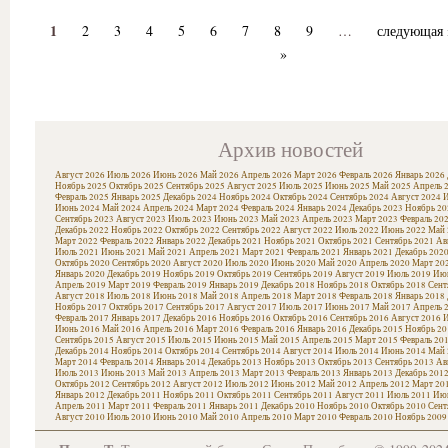
1
2
3
4
5
6
7
8
9
…
следующая 
»
Архив новостей
Август 2026
Июль 2026
Июнь 2026
Май 2026
Апрель 2026
Март 2026
Февраль 2026
Январь 2026
Ноябрь 2025
Октябрь 2025
Сентябрь 2025
Август 2025
Июль 2025
Июнь 2025
Май 2025
Апрель 
Февраль 2025
Январь 2025
Декабрь 2024
Ноябрь 2024
Октябрь 2024
Сентябрь 2024
Август 2024
И
Июнь 2024
Май 2024
Апрель 2024
Март 2024
Февраль 2024
Январь 2024
Декабрь 2023
Ноябрь 20
Сентябрь 2023
Август 2023
Июль 2023
Июнь 2023
Май 2023
Апрель 2023
Март 2023
Февраль 20
Декабрь 2022
Ноябрь 2022
Октябрь 2022
Сентябрь 2022
Август 2022
Июль 2022
Июнь 2022
Май 
Март 2022
Февраль 2022
Январь 2022
Декабрь 2021
Ноябрь 2021
Октябрь 2021
Сентябрь 2021
Ав
Июль 2021
Июнь 2021
Май 2021
Апрель 2021
Март 2021
Февраль 2021
Январь 2021
Декабрь 202
Октябрь 2020
Сентябрь 2020
Август 2020
Июль 2020
Июнь 2020
Май 2020
Апрель 2020
Март 20
Январь 2020
Декабрь 2019
Ноябрь 2019
Октябрь 2019
Сентябрь 2019
Август 2019
Июль 2019
Июн
Апрель 2019
Март 2019
Февраль 2019
Январь 2019
Декабрь 2018
Ноябрь 2018
Октябрь 2018
Сент
Август 2018
Июль 2018
Июнь 2018
Май 2018
Апрель 2018
Март 2018
Февраль 2018
Январь 2018
Ноябрь 2017
Октябрь 2017
Сентябрь 2017
Август 2017
Июль 2017
Июнь 2017
Май 2017
Апрель 
Февраль 2017
Январь 2017
Декабрь 2016
Ноябрь 2016
Октябрь 2016
Сентябрь 2016
Август 2016
И
Июнь 2016
Май 2016
Апрель 2016
Март 2016
Февраль 2016
Январь 2016
Декабрь 2015
Ноябрь 20
Сентябрь 2015
Август 2015
Июль 2015
Июнь 2015
Май 2015
Апрель 2015
Март 2015
Февраль 20
Декабрь 2014
Ноябрь 2014
Октябрь 2014
Сентябрь 2014
Август 2014
Июль 2014
Июнь 2014
Май 
Март 2014
Февраль 2014
Январь 2014
Декабрь 2013
Ноябрь 2013
Октябрь 2013
Сентябрь 2013
Ав
Июль 2013
Июнь 2013
Май 2013
Апрель 2013
Март 2013
Февраль 2013
Январь 2013
Декабрь 201
Октябрь 2012
Сентябрь 2012
Август 2012
Июль 2012
Июнь 2012
Май 2012
Апрель 2012
Март 20
Январь 2012
Декабрь 2011
Ноябрь 2011
Октябрь 2011
Сентябрь 2011
Август 2011
Июль 2011
Июн
Апрель 2011
Март 2011
Февраль 2011
Январь 2011
Декабрь 2010
Ноябрь 2010
Октябрь 2010
Сент
Август 2010
Июль 2010
Июнь 2010
Май 2010
Апрель 2010
Март 2010
Февраль 2010
Ноябрь 2009