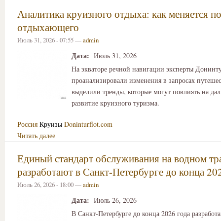
Аналитика круизного отдыха: как меняется п
отдыхающего
Июль 31, 2026 - 07:55 —
admin
Дата:
Июль 31, 2026
На экваторе речной навигации эксперты Донинт
проанализировали изменения в запросах путеше
выделили тренды, которые могут повлиять на да
развитие круизного туризма.
Россия
Круизы
Doninturflot.com
Читать далее
Единый стандарт обслуживания на водном тр
разработают в Санкт-Петербурге до конца 20
Июль 26, 2026 - 18:00 —
admin
Дата:
Июль 26, 2026
В Санкт-Петербурге до конца 2026 года разработ