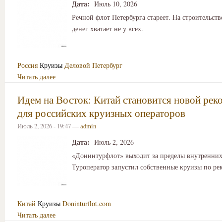
Дата:
Июль 10, 2026
Речной флот Петербурга стареет. На строительст
денег хватает не у всех.
Россия
Круизы
Деловой Петербург
Читать далее
Идем на Восток: Китай становится новой рек
для российских круизных операторов
Июль 2, 2026 - 19:47 —
admin
Дата:
Июль 2, 2026
«Донинтурфлот» выходит за пределы внутренни
Туроператор запустил собственные круизы по ре
Китай
Круизы
Doninturflot.com
Читать далее