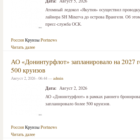
Дата:
Август 5, 2026
Атомный ледокол «Якутия» осуществил проводку
лайнера SH Minerva до острова Врангеля. Об это
пресс-служба ОСК.
Россия
Круизы
Portnews
Читать далее
АО «Донинтурфлот» запланировало на 2027 г
500 круизов
Август 2, 2026 - 06:44 —
admin
Дата:
Август 2, 2026
АО «Донинтурфлот» в рамках раннего бронирова
запланировало более 500 круизов.
Россия
Круизы
Portnews
Читать далее