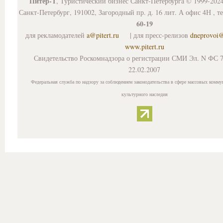
Питер-Т
, Туристический бизнес Санкт-Петербурга © 1999-202
Санкт-Петербург, 191002, Загородный пр. д. 16 лит. А офис 4Н , т
60-19
для рекламодателей
a@pitert.ru
| для пресс-релизов
dneprovoi
www.pitert.ru
Свидетельство Роскомнадзора о регистрации СМИ Эл. N ФС 7
22.02.2007
Федеральная служба по надзору за соблюдением законодательства в сфере массовых комму
культурного наследия